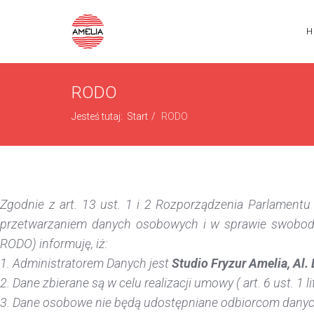
H
RODO
Jesteś tutaj:
Start
RODO
Zgodnie z art. 13 ust. 1 i 2 Rozporządzenia Parlamentu
przetwarzaniem danych osobowych i w sprawie swobodn
RODO) informuję, iż:
1. Administratorem Danych jest
Studio Fryzur Amelia, Al
2. Dane zbierane są w celu realizacji umowy ( art. 6 ust. 1 l
3. Dane osobowe nie będą udostępniane odbiorcom dany