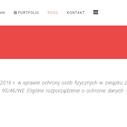
NIK
PORTFOLIO
RODO
KONTAKT
 2016 r. w sprawie ochrony osób fizycznych w związku z
 95/46/WE (Ogólne rozporządzenie o ochronie danych -