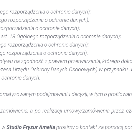
nego rozporządzenia o ochronie danych);
ego rozporządzenia o ochronie danych);
rozporządzenia o ochronie danych);
 art. 18 Ogólnego rozporządzenia o ochronie danych);
ego rozporządzenia o ochronie danych);
ego rozporządzenia o ochronie danych);
ływu na zgodność z prawem przetwarzania, którego dokon
rezesa Urzędu Ochrony Danych Osobowych) w przypadku u
 ochronie danych.
utomatyzowanym podejmowaniu decyzji, w tym o profilowan
zamówienia, a po realizacji umowy/zamówienia przez c
h w
Studio Fryzur Amelia
prosimy o kontakt za pomocą pocz