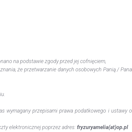
ano na podstawie zgody przed jej cofnięciem,
znania, że przetwarzanie danych osobowych Panią / Pana
iu.
zas wymagany przepisami prawa podatkowego i ustawy o
ty elektronicznej poprzez adres:
fryzuryamelia(at)op.pl