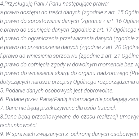
4.Przysługują Pani / Panu następujące prawa:
a.prawo dostępu do treści danych (zgodnie z art. 15 Ogól
b.prawo do sprostowania danych (zgodnie z art. 16 Ogóln
c.prawo do usunięcia danych (zgodnie z art. 17 Ogólnego 
d.prawo do ograniczenia przetwarzania danych (zgodnie z
e.prawo do przenoszenia danych (zgodnie z art. 20 Ogóln
f.prawo do wniesienia sprzeciwu (zgodnie z art. 21 Ogóln
g.prawo do cofnięcia zgody w dowolnym momencie bez wp
h.prawo do wniesienia skargi do organu nadzorczego (P
dotyczących narusza przepisy Ogólnego rozporządzenia o
5. Podanie danych osobowych jest dobrowolne.
6. Podane przez Pana/Panią informacje nie podlegają za
7. Dane nie będą przekazywane dla osób trzecich.
8.Dane będą przechowywane do czasu realizacji umowy/
rachunkowości.
9. W sprawach związanych z ochroną danych osobowyc