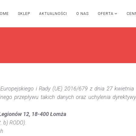
OME
SKLEP
AKTUALNOŚCI
O NAS
OFERTA
CEN
 Europejskiego i Rady (UE) 2016/679 z dnia 27 kwietnia
ego przepływu takich danych oraz uchylenia dyrektywy
. Legionów 12, 18-400 Łomża
it. b) RODO).
ch